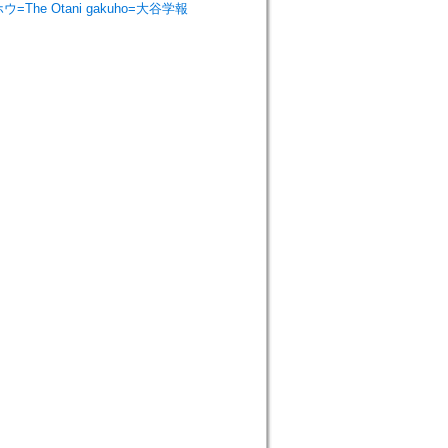
クホウ=The Otani gakuho=大谷学報