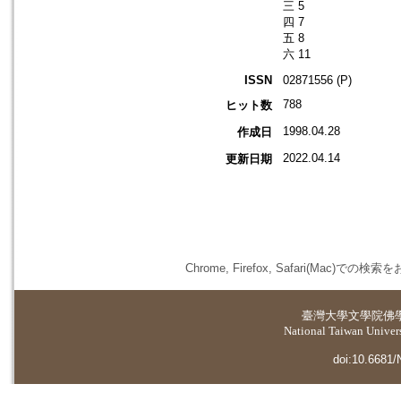
三 5
四 7
五 8
六 11
ISSN
02871556 (P)
788
ヒット数
1998.04.28
作成日
2022.04.14
更新日期
Chrome, Firefox, Safari(
臺灣大學
文學院佛
National Taiwan Universi
doi:10.6681