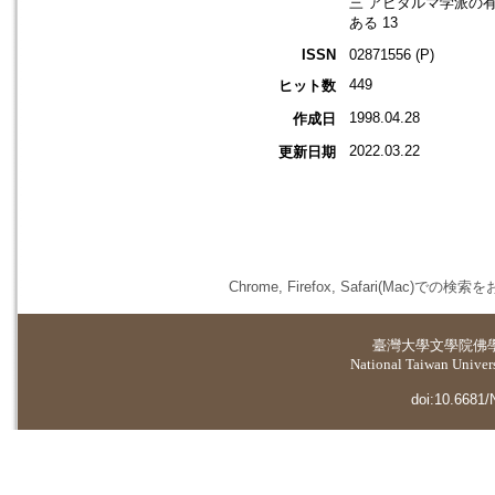
三 アビダルマ学派の
ある 13
ISSN
02871556 (P)
449
ヒット数
1998.04.28
作成日
2022.03.22
更新日期
Chrome, Firefox, Safari(
臺灣大學
文學院佛
National Taiwan Universi
doi:10.6681