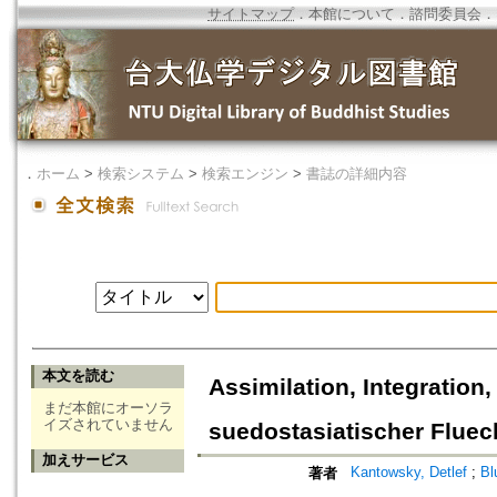
サイトマップ
．
本館について
．
諮問委員会
．
．
ホーム
>
検索システム
>
検索エンジン
>
書誌の詳細内容
本文を読む
Assimilation, Integratio
まだ本館にオーソラ
イズされていません
suedostasiatischer Fluec
加えサービス
Kantowsky, Detlef
;
Bl
著者