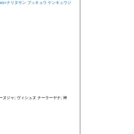
ist Studies=ナリタサン ブッキョウ ケンキュウジ
 ラーマーヌジャ; ヴィシュヌ ナーラーヤナ; 神