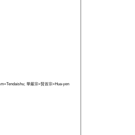
ism=Tendaishu; 華嚴宗=賢首宗=Hua-yen