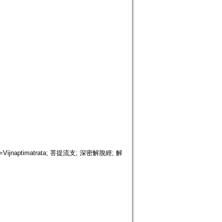
m=Vijnaptimatrata; 菩提流支; 深密解脫經; 解