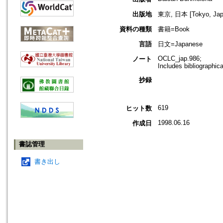
出版地
東京, 日本 [Tokyo, Jap
資料の種類
書籍=Book
言語
日文=Japanese
OCLC_jap.986;
ノート
Includes bibliographic
抄録
619
ヒット数
1998.06.16
作成日
書誌管理
書き出し