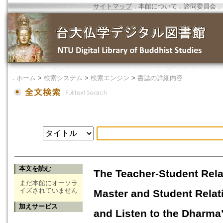
サイトマップ
．
本館について
．
諮問委員会
．
．
ホーム
>
検索システム
>
検索エンジン
>
書誌の詳細内容
本文を読む
The Teacher-Student Relat
まだ本館にオーソラ
イズされていません
Master and Student Relat
加えサービス
and Listen to the Dharma