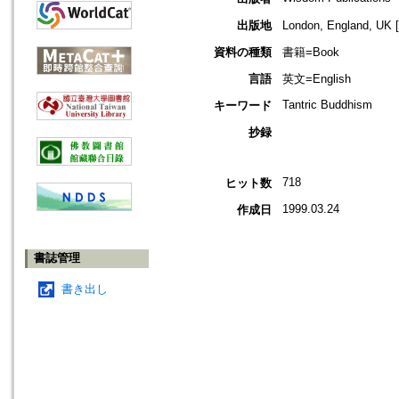
出版地
London, England, 
資料の種類
書籍=Book
言語
英文=English
Tantric Buddhism
キーワード
抄録
718
ヒット数
1999.03.24
作成日
書誌管理
書き出し