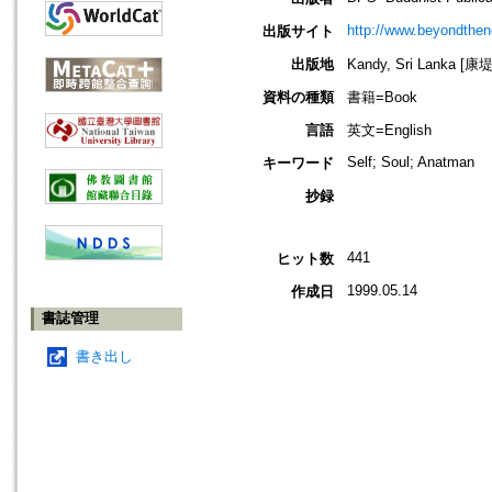
http://www.beyondthen
出版サイト
出版地
Kandy, Sri Lanka [
資料の種類
書籍=Book
言語
英文=English
Self; Soul; Anatman
キーワード
抄録
441
ヒット数
1999.05.14
作成日
書誌管理
書き出し