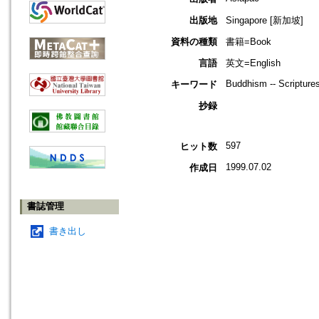
出版地
Singapore [新加坡]
資料の種類
書籍=Book
言語
英文=English
Buddhism -- Scripture
キーワード
抄録
597
ヒット数
1999.07.02
作成日
書誌管理
書き出し