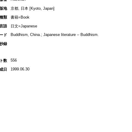
版地
京都, 日本 [Kyoto, Japan]
種類
書籍=Book
言語
日文=Japanese
Buddhism, China.; Japanese literature -- Buddhism.
ード
抄録
556
ト数
1999.06.30
成日