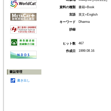
資料の種類
書籍=Book
言語
英文=English
Dharma
キーワード
抄録
467
ヒット数
1999.08.16
作成日
書誌管理
書き出し