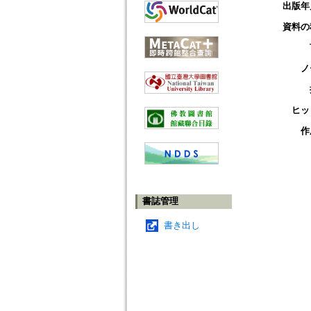
出版年
資料の
ノ
ヒッ
作
書誌管理
書き出し