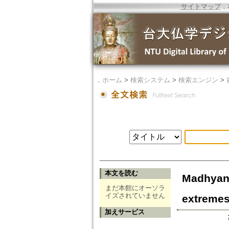
サイトマップ
．
．
ホーム
>
検索システム
>
検索エンジン
>
本文を読む
Madhyana
まだ本館にオーソラ
イズされていません
extreme
加えサービス