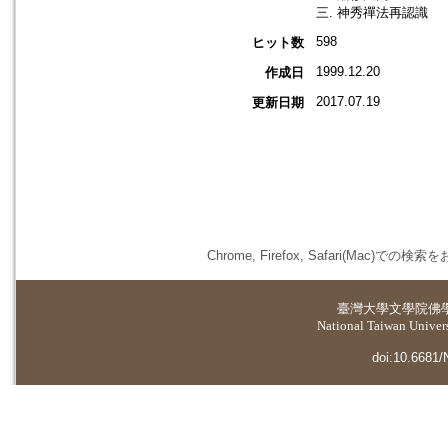
三. 神秀禪法再認識
598
ヒット数
1999.12.20
作成日
2017.07.19
更新日期
Chrome, Firefox, Safari(
臺灣大學
文學院佛
National Taiwan Universi
doi:10.6681