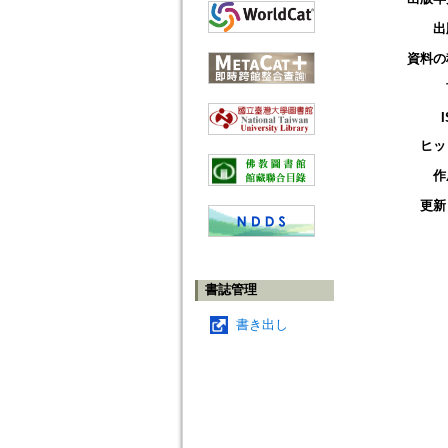
出
資料の
ヒッ
作
更新
書誌管理
書き出し