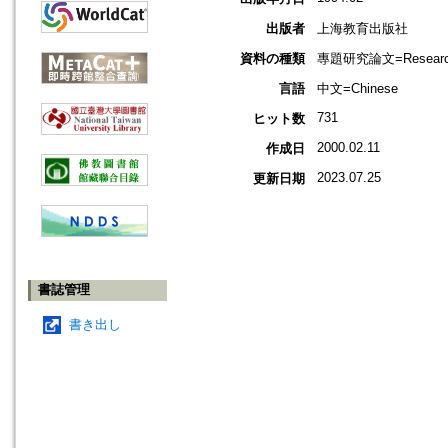
出版者
上海教育出版社
資料の種類
專題研究論文=Research
言語
中文=Chinese
731
ヒット数
2000.02.11
作成日
2023.07.25
更新日期
書誌管理
書き出し