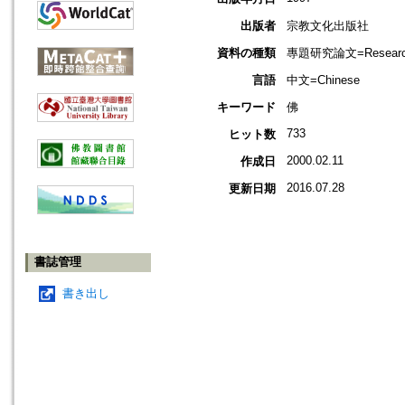
出版者
宗教文化出版社
資料の種類
專題研究論文=Research
言語
中文=Chinese
キーワード
佛
733
ヒット数
2000.02.11
作成日
2016.07.28
更新日期
書誌管理
書き出し