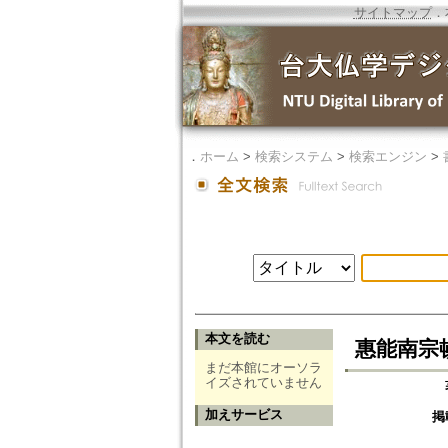
サイトマップ
．
．
ホーム
>
検索システム
>
検索エンジン
>
本文を読む
惠能南宗
まだ本館にオーソラ
イズされていません
加えサービス
掲