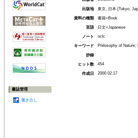
出版地
東京, 日本 [Tokyo, Jap
資料の種類
書籍=Book
言語
日文=Japanese
oclc
ノート
Philosophy of Nature;
キーワード
抄録
454
ヒット数
2000.02.17
作成日
書誌管理
書き出し