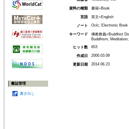
資料の種類
書籍=Book
言語
英文=English
Oclc; Electronic Book
ノート
キーワード
佛教教義=Buddhist Doctri
Buddhism; Meditation
653
ヒット数
2000.03.09
作成日
2014.06.23
更新日期
書誌管理
書き出し