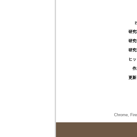
研究
研究
研究
ヒッ
作
更新
Chrome,