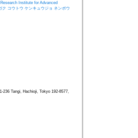
rch Institute for Advanced
ブッキョウガク コウトウ ケンキュウジョ ネンポウ
36 Tangi, Hachioji, Tokyo 192-8577,