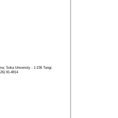
a; Soka University：1-236 Tangi,
426) 91-4814