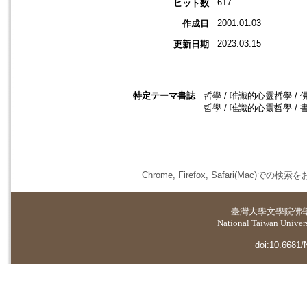
617
ヒット数
2001.01.03
作成日
2023.03.15
更新日期
特定テーマ書誌
哲學 / 唯識的心靈哲學 / 佛
哲學 / 唯識的心靈哲學 / 書
Chrome, Firefox, Safari(
臺灣大學
文學院佛
National Taiwan Universi
doi:10.6681