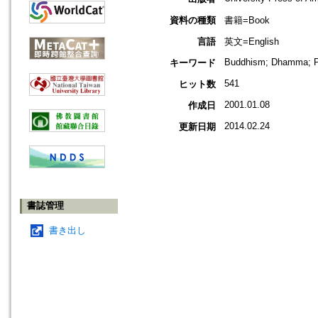
資料の種類
書籍=Book
言語
英文=English
Buddhism; Dhamma; Pal
キーワード
541
ヒット数
2001.01.08
作成日
2014.02.24
更新日期
書誌管理
書き出し