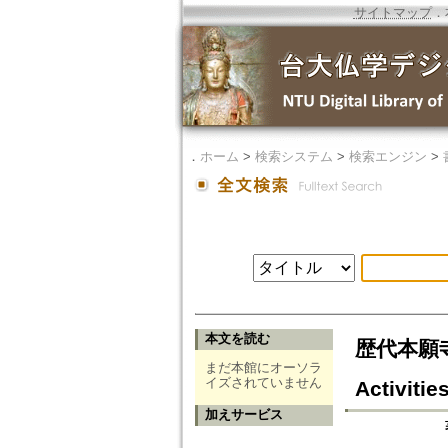
サイトマップ
．
．
ホーム
>
検索システム
>
検索エンジン
>
本文を読む
歴代本願寺派
まだ本館にオーソラ
イズされていません
Activitie
加えサービス