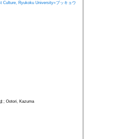
 Culture, Ryukoku University=ブッキョウ
otori, Kazuma