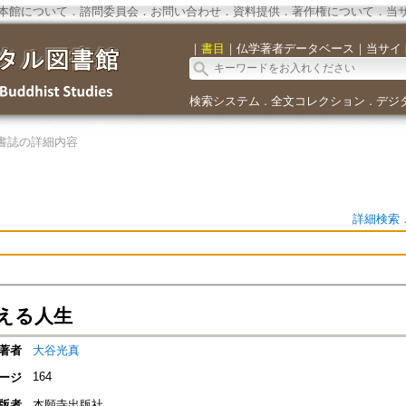
本館について
．
諮問委員会
．
お問い合わせ
．
資料提供
．
著作権について
．
当
｜
書目
｜
仏学著者データベース
｜
当サイ
検索システム
全文コレクション
デジ
．
．
書誌の詳細内容
詳細検索
える人生
著者
大谷光真
164
ージ
版者
本願寺出版社