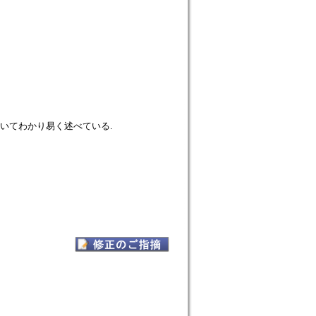
だいてわかり易く述べている.