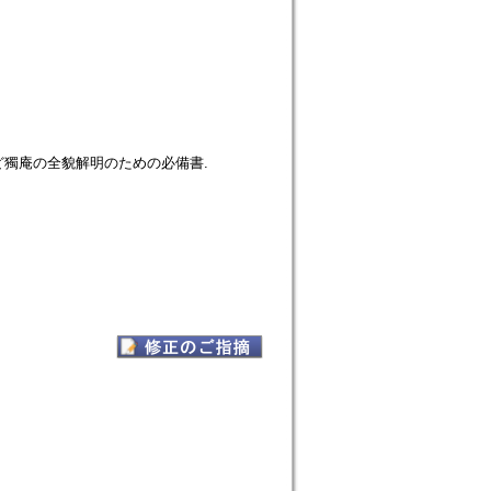
獨庵の全貌解明のための必備書.