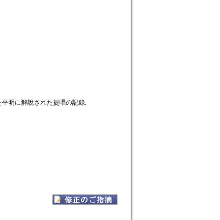
平明に解說された提唱の記錄.