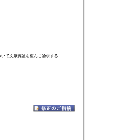
いて文獻實証を重んじ論求する.