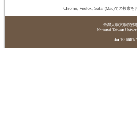
Chrome, Firefox, Safari(
臺灣大學
文學院佛
National Taiwan Universi
doi:10.6681