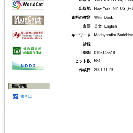
出版地
New York, NY, US 
資料の種類
書籍=Book
言語
英文=English
Madhyamika Buddhism
キーワード
抄録
ISBN
0195145518
584
ヒット数
2001.11.29
作成日
書誌管理
書き出し