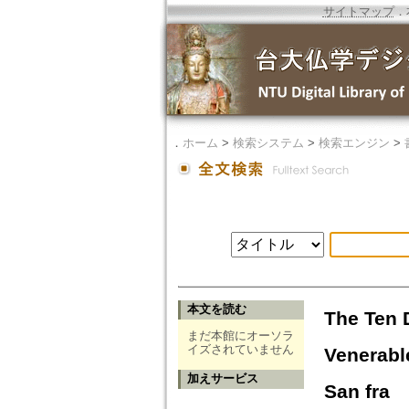
サイトマップ
．
．
ホーム
>
検索システム
>
検索エンジン
>
本文を読む
The Ten 
まだ本館にオーソラ
イズされていません
Venerabl
加えサービス
San fra