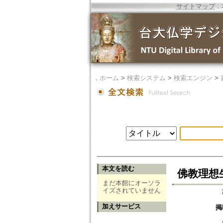
サイトマップ
．
．
ホーム
>
検索システム
>
検索エンジン
>
本文を読む
佛教理想
まだ本館にオーソラ
イズされていません
加えサービス
掲