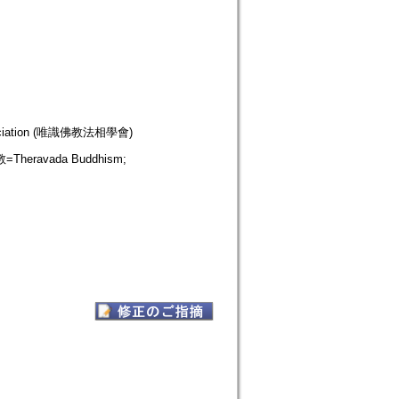
Association (唯識佛教法相學會)
Theravada Buddhism;