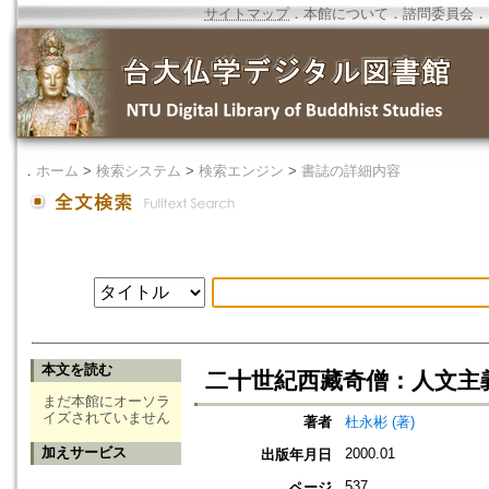
サイトマップ
．
本館について
．
諮問委員会
．
．
ホーム
>
検索システム
>
検索エンジン
>
書誌の詳細内容
本文を読む
二十世紀西藏奇僧：人文主
まだ本館にオーソラ
イズされていません
著者
杜永彬 (著)
加えサービス
2000.01
出版年月日
537
ページ