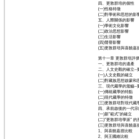
四、更敦群培的個性
(一)性格特徵
(二)對學術和思想的影
五、人際關係的影響
(一)學術文化影響
(二)政治思想影響
(三)生活影響
(四)聲譽影響
(五)更敦群培與喜饒嘉
第十一章 更敦群培評
一、更敦群培的遺產
二、人文史觀的確立-
(一)人文史觀的確立
(二)對藏族思想啟蒙和
三、現代藏學的濫觴-
(一)傳統藏學的特點
(二)現代藏學的特徵
(三)更敦群培對現代藏
四、承前啟後的一代宗
(一)新"範式"的確立
(二)"更敦群培學派" 的
(三)更敦群培與喜饒嘉
1、與喜饒嘉措比較
2、與王國維比較