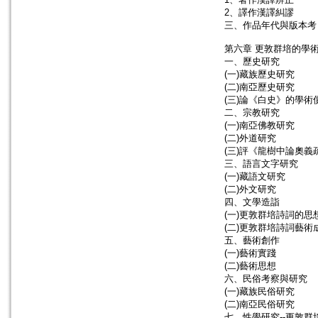
2、譯作漢譯糾謬
三、作品年代與版本考
第六章 更敦群培的學
一、歷史研究
(一)藏族歷史研究
(二)南亞歷史研究
(三)論《白史》的學術
二、宗教研究
(一)南亞佛教研究
(二)外道研究
(三)評《龍樹中論奧義
三、語言文字研究
(一)藏語文研究
(二)外文研究
四、文學造詣
(一)更敦群培詩詞的思
(二)更敦群培詩詞藝術
五、藝術創作
(一)藝術實踐
(二)藝術思想
六、民俗考察與研究
(一)藏族民俗研究
(二)南亞民俗研究
七、性學研究--更敦群