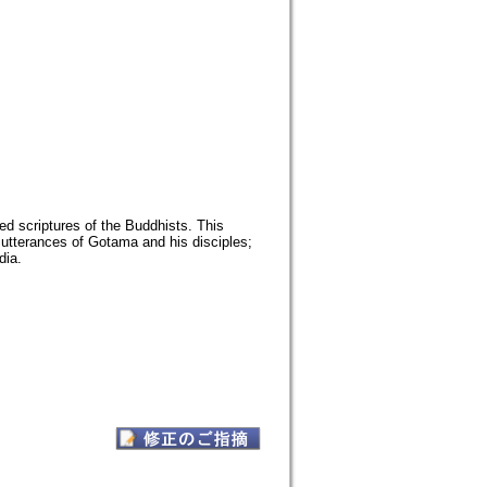
ed scriptures of the Buddhists. This
 utterances of Gotama and his disciples;
dia.