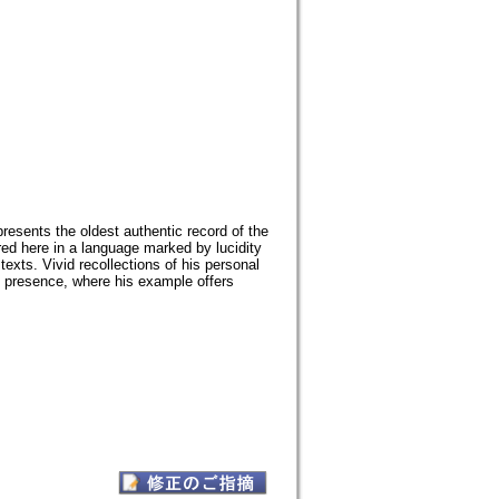
resents the oldest authentic record of the
red here in a language marked by lucidity
exts. Vivid recollections of his personal
s presence, where his example offers