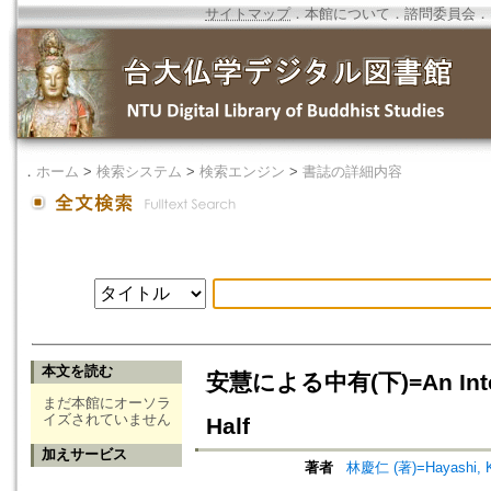
サイトマップ
．
本館について
．
諮問委員会
．
．
ホーム
>
検索システム
>
検索エンジン
>
書誌の詳細内容
本文を読む
安慧による中有(下)=An Interme
まだ本館にオーソラ
イズされていません
Half
加えサービス
著者
林慶仁 (著)=Hayashi, Kei