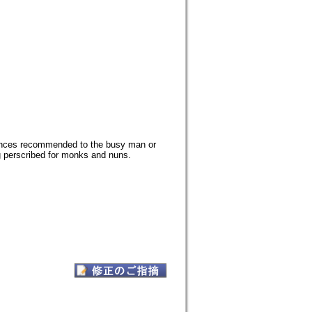
vances recommended to the busy man or
ng perscribed for monks and nuns.