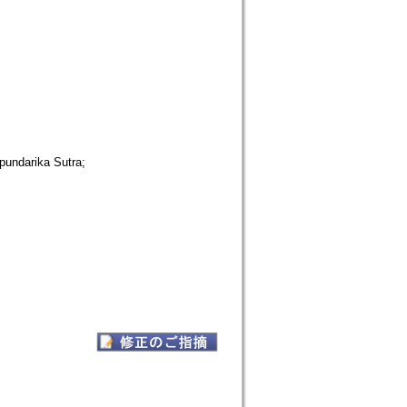
arika Sutra;