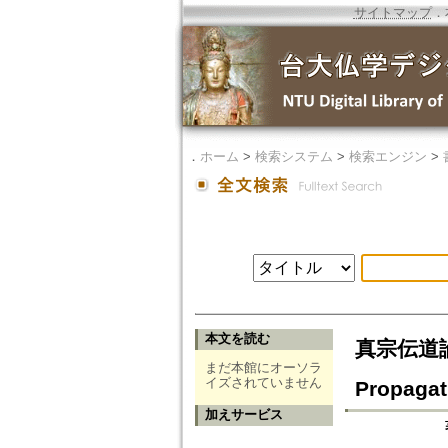
サイトマップ
．
．
ホーム
>
検索システム
>
検索エンジン
>
本文を読む
真宗伝道論の
まだ本館にオーソラ
イズされていません
Propagat
加えサービス