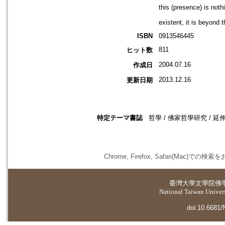
this (presence) is noth
existent, it is beyond 
ISBN
0913546445
811
ヒット数
2004.07.16
作成日
2013.12.16
更新日期
特定テーマ書誌
哲學 / 佛家哲學研究 / 延
Chrome, Firefox, Safari(
臺灣大學
文學院佛
National Taiwan Universi
doi:10.6681