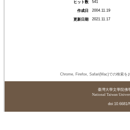
541
ヒット数
2004.11.19
作成日
2021.11.17
更新日期
Chrome, Firefox, Safari(
臺灣大學
文學院佛
National Taiwan Universi
doi:10.6681