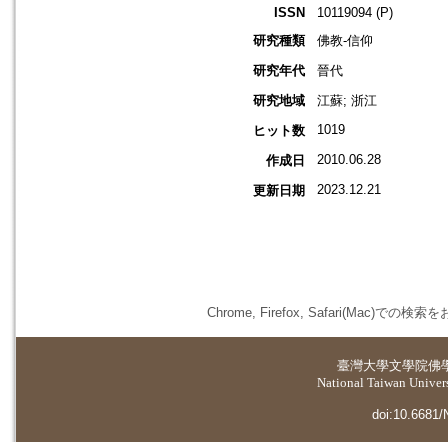
ISSN
10119094 (P)
研究種類
佛教-信仰
研究年代
晉代
研究地域
江蘇; 浙江
1019
ヒット数
2010.06.28
作成日
2023.12.21
更新日期
Chrome, Firefox, Safari(
臺灣大學
文學院佛
National Taiwan Universi
doi:10.6681