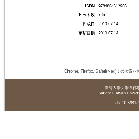
ISBN
9784804612966
735
ヒット数
2010.07.14
作成日
2010.07.14
更新日期
Chrome, Firefox, Safari(
臺灣大學
文學院佛
National Taiwan Universi
doi:10.6681