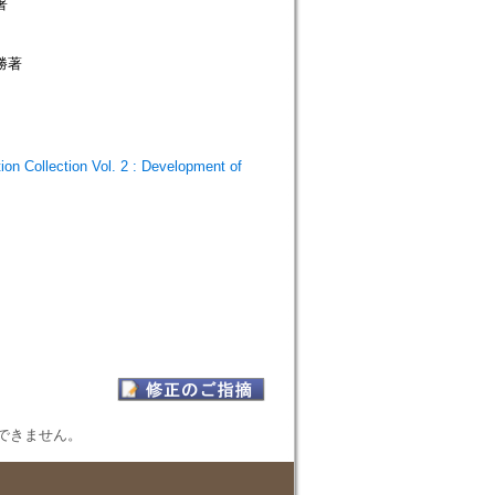
著
勝著
ection Vol. 2 : Development of
表示できません。