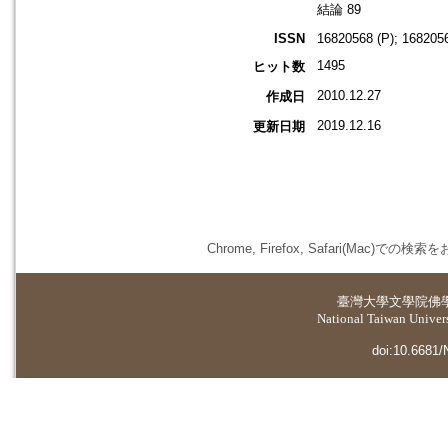
結論 89
ISSN
16820568 (P); 1682056
1495
ヒット数
2010.12.27
作成日
2019.12.16
更新日期
Chrome, Firefox, Safari(
臺灣大學
文學院佛
National Taiwan Universi
doi:10.6681