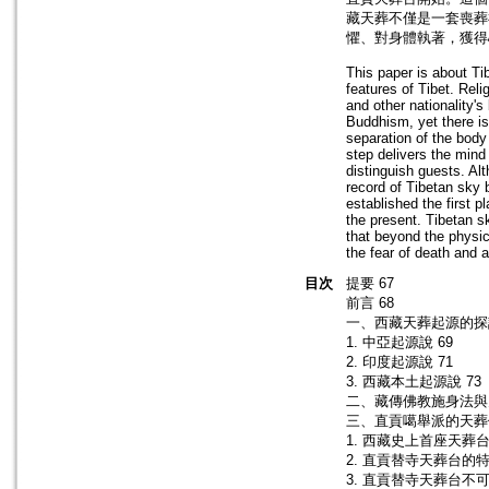
藏天葬不僅是一套喪葬
懼、對身體執著，獲得
This paper is about Tib
features of Tibet. Rel
and other nationality's
Buddhism, yet there is 
separation of the body
step delivers the mind
distinguish guests. Alt
record of Tibetan sky 
established the first 
the present. Tibetan sk
that beyond the physic
the fear of death and a
目次
提要 67
前言 68
一、西藏天葬起源的探討
1. 中亞起源說 69
2. 印度起源說 71
3. 西藏本土起源說 73
二、藏傳佛教施身法與天
三、直貢噶舉派的天葬傳
1. 西藏史上首座天葬台
2. 直貢替寺天葬台的特
3. 直貢替寺天葬台不